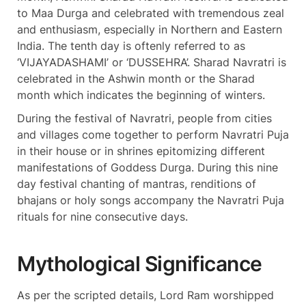
to Maa Durga and celebrated with tremendous zeal
and enthusiasm, especially in Northern and Eastern
India. The tenth day is oftenly referred to as
‘VIJAYADASHAMI’ or ‘DUSSEHRA’. Sharad Navratri is
celebrated in the Ashwin month or the Sharad
month which indicates the beginning of winters.
During the festival of Navratri, people from cities
and villages come together to perform Navratri Puja
in their house or in shrines epitomizing different
manifestations of Goddess Durga. During this nine
day festival chanting of mantras, renditions of
bhajans or holy songs accompany the Navratri Puja
rituals for nine consecutive days.
Mythological Significance
As per the scripted details, Lord Ram worshipped