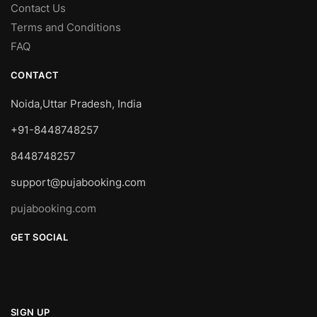
Contact Us
Terms and Conditions
FAQ
CONTACT
Noida,Uttar Pradesh, India
+91-8448748257
8448748257
support@pujabooking.com
pujabooking.com
GET SOCIAL
SIGN UP