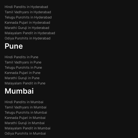
Hindi Pandits in Hyderabad
Tamil Vadhyars in Hyderabad
Telugu Purohits in Hyderabad
Kannada Pujari in Hyderabad
Marathi Guruji in Hyderabad
Malayalam Pandit in Hyderabad
Odiya Purohits in Hyderabad
Pune
Hindi Pandits in Pune
Tamil Vadhyars in Pune
Telugu Purohits in Pune
Kannada Pujari in Pune
Marathi Guruji in Pune
Malayalam Pandit in Pune
Mumbai
Hindi Pandits in Mumbai
Tamil Vadhyars in Mumbai
Telugu Purohits in Mumbai
Kannada Pujari in Mumbai
Marathi Guruji in Mumbai
Malayalam Pandit in Mumbai
Odiya Purohits in Mumbai