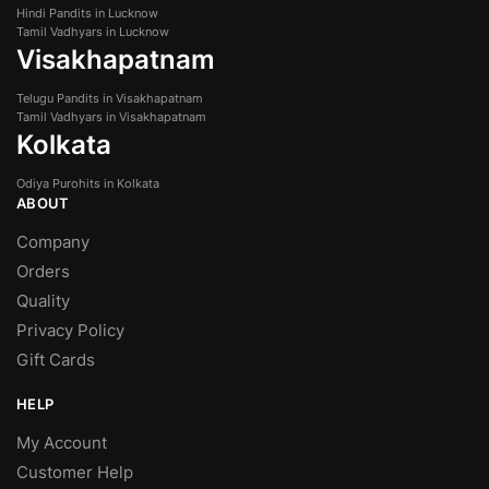
Hindi Pandits in Lucknow
Tamil Vadhyars in Lucknow
Visakhapatnam
Telugu Pandits in Visakhapatnam
Tamil Vadhyars in Visakhapatnam
Kolkata
Odiya Purohits in Kolkata
ABOUT
Company
Orders
Quality
Privacy Policy
Gift Cards
HELP
My Account
Customer Help