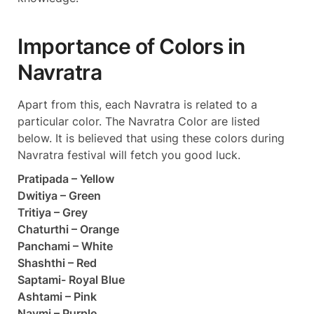
Importance of Colors in
Navratra
Apart from this, each Navratra is related to a
particular color. The Navratra Color are listed
below. It is believed that using these colors during
Navratra festival will fetch you good luck.
Pratipada – Yellow
Dwitiya – Green
Tritiya – Grey
Chaturthi – Orange
Panchami – White
Shashthi – Red
Saptami- Royal Blue
Ashtami – Pink
Navmi – Purple