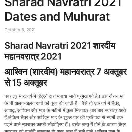
Sharad Navratri 2021
Dates and Muhurat
October 5, 2021
Sharad Navratri 2021 शारदीय
महानवरात्र 2021
आश्विन (शारदीय) महानवरात्र
7
अक्तूबर
से 15
अक्तूबर
नवरात्र भारतवर्ष में हिंदूओं द्वारा मनाया जाने प्रमुख पर्व है। इस दौरान मां
के नौ अलग-अलग रूपों की पूजा की जाती है। वैसे तो एक वर्ष में चैत्र,
आषाढ़, आश्विन और माघ के महीनों में कुल मिलाकर चार बार नवरात्र आते
हैं लेकिन चैत्र और आश्विन माह के शुक्ल पक्ष की प्रतिपदा से नवमी तक
पड़ने वाले नवरात्र काफी लोकप्रिय हैं। बसंत ऋतु में होने के कारण चैत्र
नवरात्र को वासंती नवरात्र तो शरद ऋतु में आने वाले आश्विन मास के