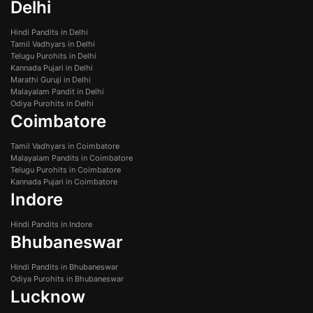
Delhi
Hindi Pandits in Delhi
Tamil Vadhyars in Delhi
Telugu Purohits in Delhi
Kannada Pujari in Delhi
Marathi Guruji in Delhi
Malayalam Pandit in Delhi
Odiya Purohits in Delhi
Coimbatore
Tamil Vadhyars in Coimbatore
Malayalam Pandits in Coimbatore
Telugu Purohits in Coimbatore
Kannada Pujari in Coimbatore
Indore
Hindi Pandits in Indore
Bhubaneswar
Hindi Pandits in Bhubaneswar
Odiya Purohits in Bhubaneswar
Lucknow