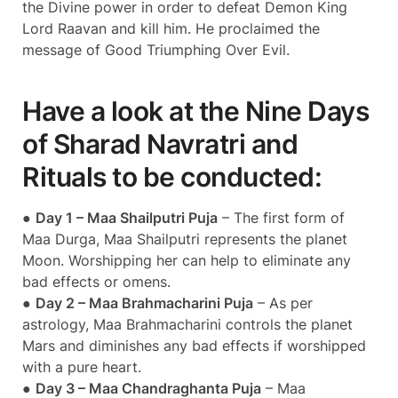
the Divine power in order to defeat Demon King
Lord Raavan and kill him. He proclaimed the
message of Good Triumphing Over Evil.
Have a look at the Nine Days
of Sharad Navratri and
Rituals to be conducted:
●
Day 1 – Maa Shailputri Puja
– The first form of
Maa Durga, Maa Shailputri represents the planet
Moon. Worshipping her can help to eliminate any
bad effects or omens.
●
Day 2 – Maa Brahmacharini Puja
– As per
astrology, Maa Brahmacharini controls the planet
Mars and diminishes any bad effects if worshipped
with a pure heart.
●
Day 3 – Maa Chandraghanta Puja
– Maa