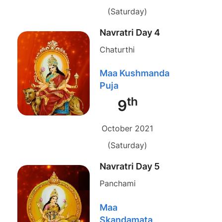
(Saturday)
Navratri Day 4
Chaturthi
Maa Kushmanda
Puja
th
9
October 2021
(Saturday)
Navratri Day 5
Panchami
Maa
Skandamata