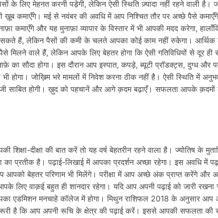
ं के लिए मेहनत करनी पडे़गी, लेकिन ऐसी स्थिति ज़्यादा नहीं रहने वाली है। ज
भी ख़ूब कमाएँगे। मई से नवंबर की अवधि में आप निश्चित तौर पर अच्छे पैसे कमाएँ
फ़ा कमाएँगे और यह मुनाफ़ा व्यापार के विस्तार में भी आपकी मदद करेगा, हालाँ
 सकते हैं, लेकिन पैसों की कमी के चलते आपका कोई काम नहीं रुकेगा। आर्थिक 
से मिलने वाले हैं, लेकिन आपके लिए बेहतर होगा कि ऐसी गतिविधियों से दूर ही र
ाफ़े का सौदा होगा। इस दौरान आप इस्पात, कपड़े, ब्यूटी प्रॉडक्ट्स, दुग्ध और पर
 भी होगा। जोख़िम भरे मामलों में निवेश करना ठीक नहीं है। ऐसी स्थिति में अनुभव
 साबित होगी। ख़ुद को पहचानें और आगे क़दम बढ़ाएँ। सफलता आपके क़दमों
िक्षा-दीक्षा की बात करें तो यह वर्ष बेहतरीन रहने वाला है। ज्योतिष के मुता
ता का प्रतीक है। पढ़ाई-लिखाई में आपका प्रदर्शन अच्छा रहेगा। इस अवधि में पढ
पको बेहतर परिणाम भी मिलेंगे। परीक्षा में आप अच्छे अंक प्राप्त करेंगे और अप
य आपके लिए वाक़ई बहुत ही शानदार रहेगा। यदि आप अपनी पढ़ाई को जारी रखना चा
पका एडमिशन मनचाहे कॉलेज में होगा। मिथुन राशिफल 2018 के अनुसार आप 
़रूरी है कि आप अपनी रूचि के क्षेत्र की पढ़ाई करें। इससे आपकी सफलता की 