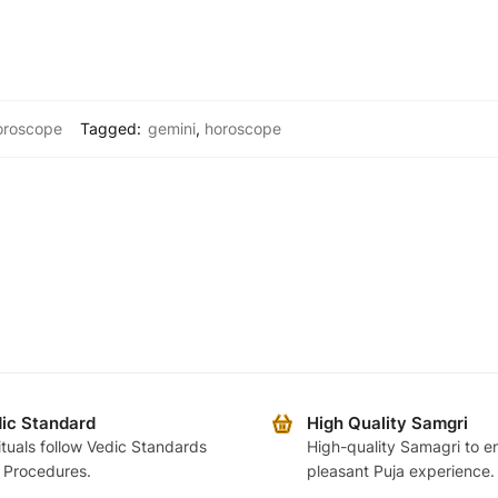
oroscope
Tagged:
gemini
,
horoscope
ic Standard
High Quality Samgri
rituals follow Vedic Standards
High-quality Samagri to e
 Procedures.
pleasant Puja experience.