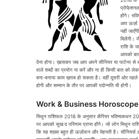
प्रोफे़शन
होंगे। भ
आप ऊर्ज़ा
नहीं जाएँ
मिलेंगी। 
राशि के जा
आपको बातच
देना होगा। ख़ासकर जब आप अपने सीनियर या पार्टनर से 
वाले शब्दों का प्रयोग ना करें और ना ही किसी बात को ल
बना-बनाया काम ख़राब हो सकता है। वहीं दूसरी ओर पहल
होगी और सम्मान के तौर पर आपकी पदोन्नति भी होगी।
Work & Business Horoscope
मिथुन राशिफल 2018 के अनुसार कॅरियर भविष्यकथन 20
पर आपको सुखःद परिणाम प्राप्त होंगे। जो लोग मिथुन राशि क
कि यह शख़्स बहुत ही ऊर्ज़ावान और मेहनती है। सीनियर्स