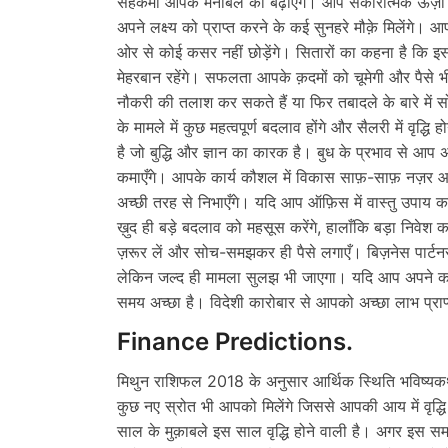
सहकर्मी आपके मनोबल को बढ़ाएँगे। आप सकारात्मक ऊर्ज़ा 
अपने लक्ष्य को प्राप्त करने के कई सुनहरे मौक़े मिलेंगे। आप
ओर से कोई कसर नहीं छोड़ेंगे। सितारों का कहना है कि
मेहरबान रहेंगे। सफलता आपके क़दमों को चूमेगी और पैसे 
नौकरी की तलाश कर सकते हैं या फिर तबादले के बारे में 
के मामले में कुछ महत्वपूर्ण बदलाव होंगे और सैलरी में वृद्ध
है जो बुद्धि और ज्ञान का कारक है। बुध के प्रभाव से आप
कमाएँगे। आपके कार्य कौशल में विकास साफ़-साफ़ नज़र आ
अच्छी तरह से निभाएँगे। यदि आप ऑफ़िस में वास्तु उपाय कर
ख़ुद ही बड़े बदलाव को महसूस करेंगे, हालाँकि बड़ा निवेश 
ज़रूर लें और सोच-समझकर ही पैसे लगाएँ। बिज़नेस पार्
लेकिन जल्द ही मामला सुलझ भी जाएगा। यदि आप अपने कारो
समय अच्छा है। विदेशी कारोबार से आपको अच्छा लाभ प्राप
Finance Predictions.
मिथुन राशिफल 2018 के अनुसार आर्थिक स्थिति भविष्य
कुछ नए स्रोत भी आपको मिलेंगे जिससे आपकी आय में वृद्धि 
साल के मुक़ाबले इस साल वृद्धि होने वाली है। अगर इस 