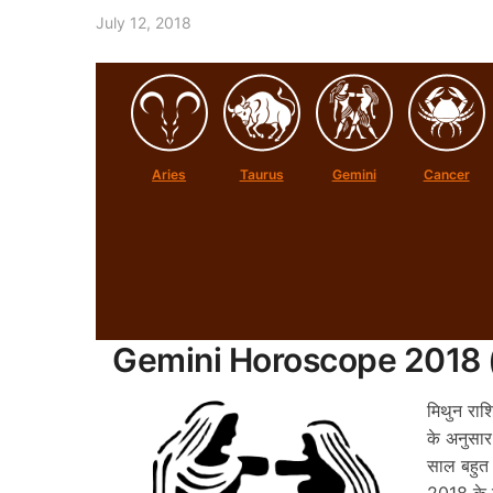
July 12, 2018
Aries
Taurus
Gemini
Cancer
Gemini Horoscope 2018 
मिथुन रा
के अनुसार
साल बहुत 
2018 के 