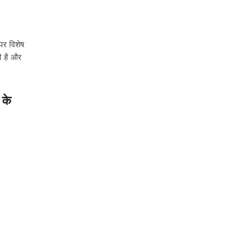
पर विशेष
ी है और
 के