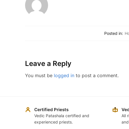
Posted in:
H
Leave a Reply
You must be
logged in
to post a comment.
Certified Priests
Ved
Vedic Patashala certified and
All 
experienced priests.
and