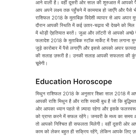
आने वाली है। वहीं दूसरी ओर साल की शुरुआत में आपको पैसो
आप अपने लक्ष्य तक पहुँचने में कामयाब हो जाएँगे और पैसे 
राशिफल 2018 के मुताबिक़ विदेशी व्यापार से आप अपार मुना
दौरान आपकी स्थिति में कई उतार-चढ़ाव भी देखने को मिल
में थोड़ी ऐहतियात बरतें। जुआ और लॉटरी से आपको अच्छे पै
फलादेश 2018 के मुताबिक स्टॉक मार्केट में पैसा लगाना मुन
जुड़े कारोबार में पैसे लगाएँगे और इससे आपको अपार फ़ायदा
की सलाह ज़रूरी है। उनकी सलाह आपकी सफलता की कुंजी
चूमेगी।
Education Horoscope
मिथुन राशिफल 2018 के अनुसार शिक्षा साल 2018 में आपकी श
आपकी राशि मिथुन है और राशि स्वामी बुध है जो कि बुद्धिम
ओर आपका ध्यान पहले से ज़्यादा रहेगा और इसके फलस्वरूप आ
को प्राप्त करने मेंं सफल रहेंगे। जनवरी के मध्य का सम
तो आपको निश्चित ही सफलता मिलेगी। वहीं दूसरी ओर आ
काम को लेकर बहुत ही सक्रिय रहेंगे, लेकिन आपके लिए ज