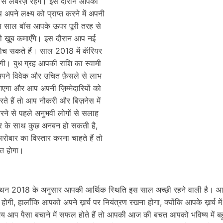
से लबरेज़ रहेंगे। इस दौरान आपको
 अपने लक्ष्य को प्राप्त करने में अपनी
 इस साल बॉस आपके ऊपर पूरी तरह से
भी ख़ूब कमाएँगे। इस दौरान आप नई
सोच सकते हैं। साल 2018 में कॅरियर
ि होगी। बुध ग्रह आपकी राशि का स्वामी
 अपने विवेक और उचित फ़ैसले से लाभ
एगा और आप अपनी ज़िम्मेदारियों को
ते हैं तो आप नौकरी और बिज़नेस में
करने से पहले अनुभवी लोगों से सलाह
टनर के साथ कुछ अनबन हो सकती है,
बार का विस्तार करना चाहते हैं तो
्त होगा।
कथन 2018 के अनुसार आपकी आर्थिक स्थिति इस साल अच्छी रहने वाली है। आ
होगी, हालाँकि आपको अपने ख़र्च पर नियंत्रण रखना होगा, क्योंकि आपके ख़र्च में
समय आप पैसा बचाने में सफल होते हैं तो आपकी आज की बचत आपको भविष्य में ब