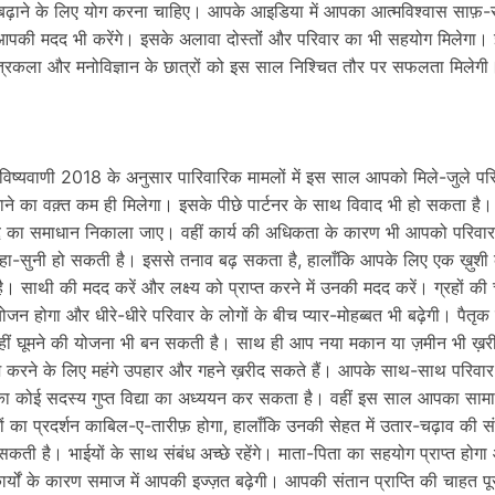
बढ़ाने के लिए योग करना चाहिए। आपके आइडिया में आपका आत्मविश्वास साफ़-
आपकी मदद भी करेंगे। इसके अलावा दोस्तोंं और परिवार का भी सहयोग मिलेगा।
 चित्रकला और मनोविज्ञान के छात्रों को इस साल निश्चित तौर पर सफलता मिलेगी
ष्यवाणी 2018 के अनुसार पारिवारिक मामलों में इस साल आपको मिले-जुले पर
ताने का वक़्त कम ही मिलेगा। इसके पीछे पार्टनर के साथ विवाद भी हो सकता है।
द्दे का समाधान निकाला जाए। वहीं कार्य की अधिकता के कारण भी आपको परिवार 
कहा-सुनी हो सकती है। इससे तनाव बढ़ सकता है, हालाँकि आपके लिए एक ख़ुशी
। साथी की मदद करें और लक्ष्य को प्राप्त करने में उनकी मदद करें। ग्रहों की
होगा और धीरे-धीरे परिवार के लोगों के बीच प्यार-मोहब्बत भी बढ़ेगी। पैतृक स
हीं घूमने की योजना भी बन सकती है। साथ ही आप नया मकान या ज़मीन भी ख़
ुश करने के लिए महंगे उपहार और गहने ख़रीद सकते हैं। आपके साथ-साथ परिवार क
र का कोई सदस्य गुप्त विद्या का अध्ययन कर सकता है। वहीं इस साल आपका सा
बच्चों का प्रदर्शन काबिल-ए-तारीफ़ होगा, हालाँकि उनकी सेहत में उतार-चढ़ाव की स
ी है। भाईयों के साथ संबंध अच्छे रहेंगे। माता-पिता का सहयोग प्राप्त होगा
्यों के कारण समाज में आपकी इज्ज़त बढ़ेगी। आपकी संतान प्राप्ति की चाहत पू