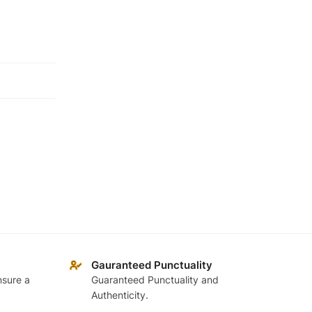
Gauranteed Punctuality
nsure a
Guaranteed Punctuality and
Authenticity.