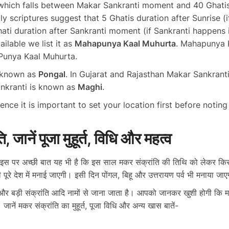
hich falls between Makar Sankranti moment and 40 Ghatis 
ly scriptures suggest that 5 Ghatis duration after Sunrise (i
ati duration after Sankranti moment (if Sankranti happens 
ailable we list it as
Mahapunya Kaal Muhurta
. Mahapunya 
 Punya Kaal Muhurta.
s known as
Pongal
. In Gujarat and Rajasthan Makar Sankrant
ankranti is known as
Maghi
.
 Hence it is important to set your location first before noti
जानें पूजा मुहूर्त, विधि और महत्व
 इस पर अच्छी बात यह भी है कि इस साल मकर संक्रांति की तिथि को लेकर क
पूरे देश में मनाई जाएगी। इसी दिन पोंगल, बिहू और उत्तरायण पर्व भी मनाया जा
ड़ी और बड़ी संक्रांति आदि नामों से जाना जाता है। आपको जानकर खुशी होगी कि म
 जानें मकर संक्रांति का मुहूर्त, पूजा विधि और अन्य खास बातें-