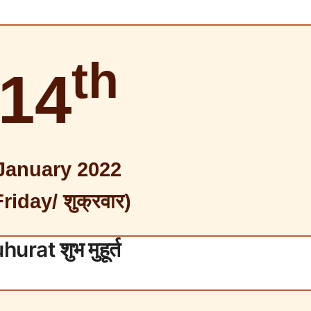
th
14
January 2022
Friday/ शुक्रवार)
hurat
शुभ मुहूर्त