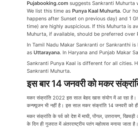
Pujabooking.com
suggests Sankranti Muhurta w
We list this time as
Punya Kaal Muhurta
. Our ho
happens after Sunset on previous day) and 1 Gh
time) are highly auspicious. If this Muhurta is av
Muhurta, if available, should be preferred over
In Tamil Nadu Makar Sankranti or Sankranthi i
as
Uttarayana
. In Haryana and Punjab Makar S
Sankranti Punya Kaal is different for all cities.
Sankranti Muhurta.
इस बार 14 जनवरी को मकर संक्रांति, 
मकर संक्रांति 2022 इस साल बेहद खास संयोग में आ रहा है।
कन्फ्यूजन भी नहीं है। इस साल मकर संक्रांति 14 जनवरी को ही 
मकर संक्रांति के पर्व को देश में माघी, पोंगल, उत्तरायण, खिच
के दिन ही गुजरात में अंतरराष्ट्रीय पतंग महोत्वस मनाया जाता है।