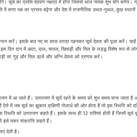
ेंगे। सूर्य का प्रवेश श्रवण नक्षत्र में होगा जिससे ध्वज नामक शुभ योग बनेगा। ग्
ि में सत्ता पक्ष का प्रभाव बढ़ेगा और देश में राजनीतिक उथल-पुथल, कुछ स्थानों प
्नान करें। इसके बाद नए या साफ वस्त्र पहनकर सूर्य देवता की पूजा करें। चाहें
ें। इस दिन दान में आटा, दाल, चावल, खिचड़ी और तिल के लड्डू विशेष रूप से लोग
थोड़ी सा गुड़ और तिल डालें और अग्नि देवता को प्रणाम करें।
रायण में आ जाते हैं। उत्तरायण में सूर्य रहने के समय को शुभ समय माना जाता है
हुई है ऐसे में जब सूर्य का झुकाव दाक्षिणी गोलार्ध की ओर होता है तो इस स्थिति को 
इस स्थिति को उत्तरायण कहते हैं। इसके साथ ही 12 राशियां होती हैं जिनमें सूर्य
तो इसे मकर संक्रांति कहते हैं।
एं देती है।