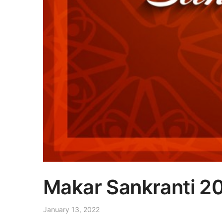
Makar Sankranti 2
January 13, 2022